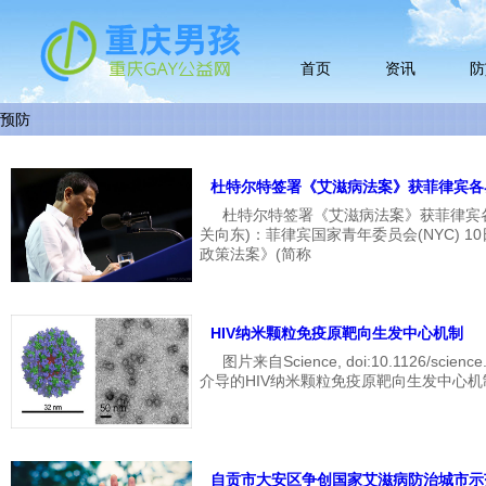
首页
资讯
防
预防
杜特尔特签署《艾滋病法案》获菲律宾各
杜特尔特签署《艾滋病法案》获菲律宾
关向东)：菲律宾国家青年委员会(NYC) 
政策法案》(简称
HIV纳米颗粒免疫原靶向生发中心机制
图片来自Science, doi:10.1126/sc
介导的HIV纳米颗粒免疫原靶向生发中心
自贡市大安区争创国家艾滋病防治城市示