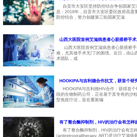
自贡市大安区坚持防控结合争创国家
息：2018年，自贡市大安区委区政府高
防控结合，努力创建第三轮国家艾滋
山西大医院首例艾滋病患者心脏搭桥手术
山西大医院首例艾滋病患者心脏搭桥手
难，尤其做手术无门”的困境。近日，由山
术团队，成
HOOKIPA与吉利德合作抗艾，获首个研
HOOKIPA与吉利德HIV合作：获得首
段的生物制药公司，正在基于其专有的沙
型免疫疗法，旨在重新编
有了整合酶抑制剂，HIV的治疗会有怎样
有了整合酶抑制剂，HIV的治疗会有
(antiretroviraltherapy, ART