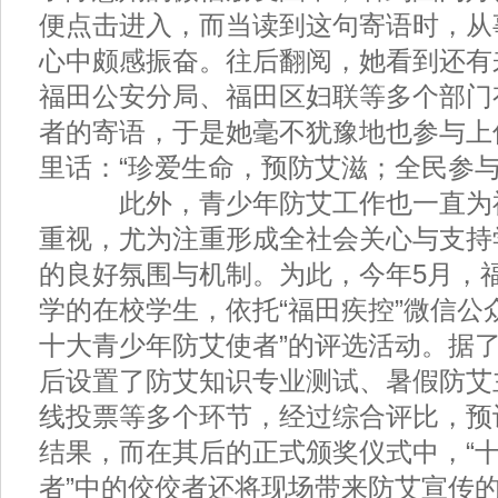
便点击进入，而当读到这句寄语时，从
心中颇感振奋。往后翻阅，她看到还有
福田公安分局、福田区妇联等多个部门
者的寄语，于是她毫不犹豫地也参与上
里话：“珍爱生命，预防艾滋；全民参与
此外，青少年防艾工作也一直为
重视，尤为注重形成全社会关心与支持
的良好氛围与机制。为此，今年5月，
学的在校学生，依托“福田疾控”微信公
十大青少年防艾使者”的评选活动。据
后设置了防艾知识专业测试、暑假防艾
线投票等多个环节，经过综合评比，预
结果，而在其后的正式颁奖仪式中，“
者”中的佼佼者还将现场带来防艾宣传