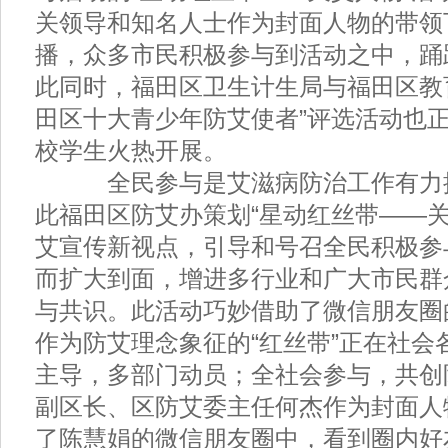
关领导和知名人士作为封面人物的带领
播，众多市民积极参与到活动之中，踊
此同时，福田区卫生计生局与福田区教
田区十大青少年防艾使者”评选活动也
校学生火热开展。
全民参与是艾滋病防治工作有力
此福田区防艾办策划“星动红丝带——关
艾宣传新视点，引导和号召全民积极参
而扩大到面，增进多行业和广大市民群
与共识。此活动巧妙借助了微信朋友圈
作为防艾理念象征的“红丝带”正在社会
主导，多部门动员；全社会参与，共创
副区长、区防艾委主任何杰作为封面人
了陈慧娟的微信朋友圈中，看到圈内好