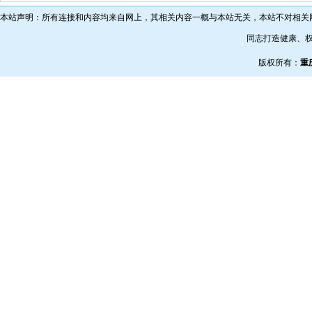
本站声明：所有连接和内容均来自网上，其相关内容一概与本站无关，本站不对相关
同志打造健康、
版权所有：
重